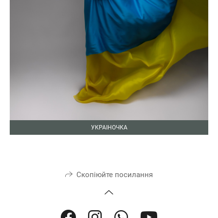
УКРАІНОЧКА
Скопіюйте посилання