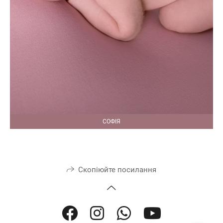
СОФІЯ
Скопіюйте посилання