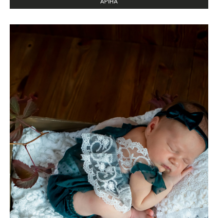
АРІНА