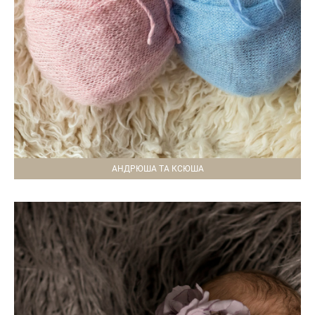
АНДРЮША ТА КСЮША