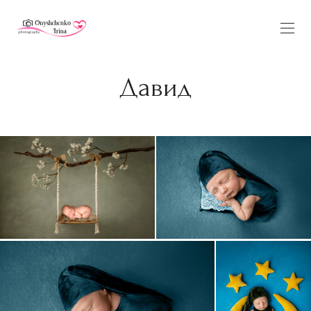
Давид