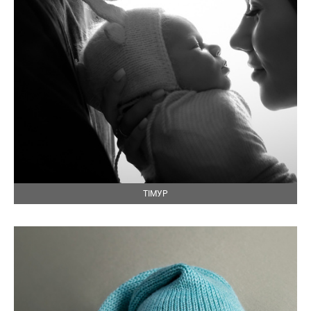
ТІМУР