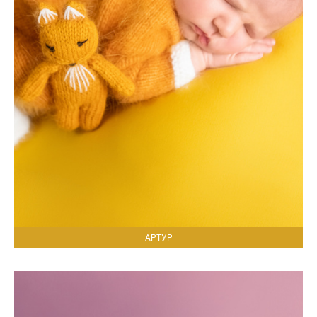
АРТУР