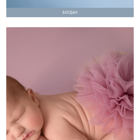
БОГДАН