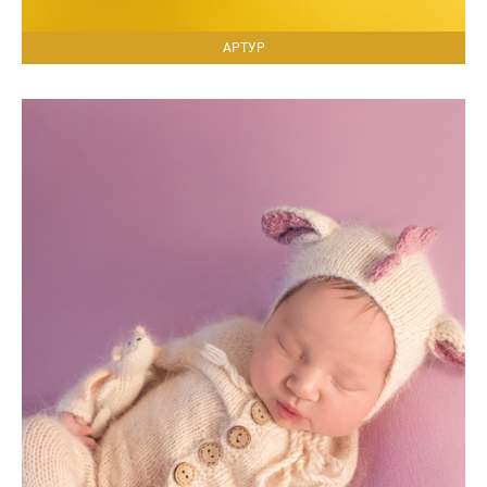
АРТУР