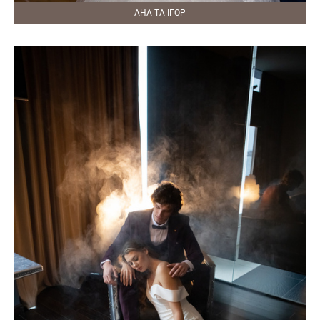
АНА ТА ІГОР