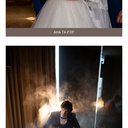
АНА ТА ІГОР