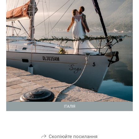
ІТАЛІЯ
Скопіюйте посилання